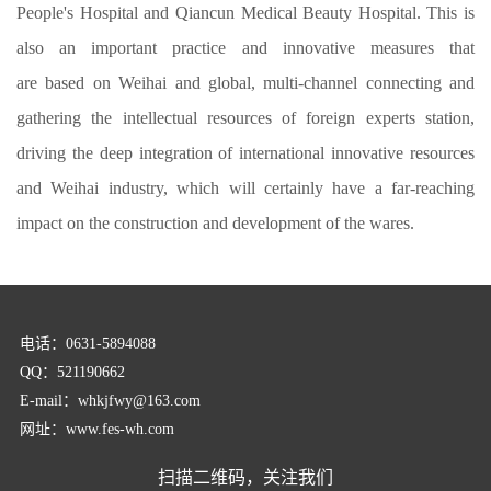
People's Hospital and Qiancun Medical Beauty Hospital. This is
also an important practice and innovative measures that
are based on Weihai and global, multi-channel connecting and
gathering the intellectual resources of foreign experts station,
driving the deep integration of international innovative resources
and Weihai industry, which will certainly have a far-reaching
impact on the construction and development of the wares.
电话：0631-5894088
QQ：521190662
E-mail：whkjfwy@163.com
网址：www.fes-wh.com
扫描二维码，关注我们