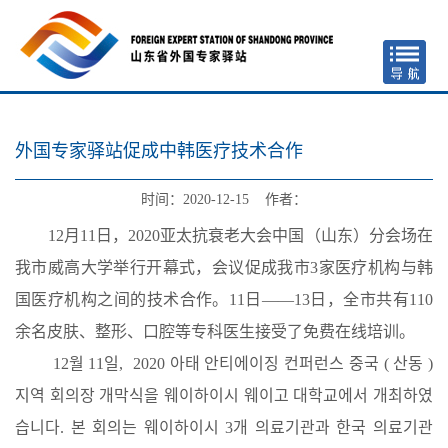
外国专家驿站促成中韩医疗技术合作
时间：2020-12-15 作者：
12月11日，2020亚太抗衰老大会中国（山东）分会场在
我市威高大学举行开幕式，会议促成我市3家医疗机构与韩
国医疗机构之间的技术合作。11日——13日，全市共有110
余名皮肤、整形、口腔等专科医生接受了免费在线培训。
12월 11일, 2020 아태 안티에이징 컨퍼런스 중국 ( 산동 )
지역 회의장 개막식을 웨이하이시 웨이고 대학교에서 개최하였
습니다. 본 회의는 웨이하이시 3개 의료기관과 한국 의료기관