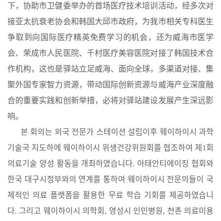
下，协助市卫健委举办的首场医疗技术培训活动，经多次对
接亚太抗衰老协会和韩国大邱市政府，为我市相关专科医生
争取到向国际医疗精英免费学习的机会，还为威海市医学
会、荣成市人民医院、千村医疗美容医院对接了韩国技术合
作机构，这也是驿站立足威海、面向全球，多渠道对接、集
聚外国专家智力资源，带动国际创新资源与威海产业深度融
合的重要实践和创新举措，必将对驿站建设发展产生深远影
响。
본 회의는 외국 전문가 스테이션 설립이후 웨이하이시 과학
기술국 지도하에 웨이하이시 위생건강위원회를 협조하여 제1회
의료기술 양성 활동을 개최하였습니다. 아태안티에이징 협회와
한국 대구시정부와의 연계를 통하여 웨이하이시 전문의들이 국
제적인 의료 플랫폼을 활용한 무료 학습 기회를 제공하였습니
다. 그리고 웨이하이시 의학회, 영성시 인민병원, 천촌 의료미용